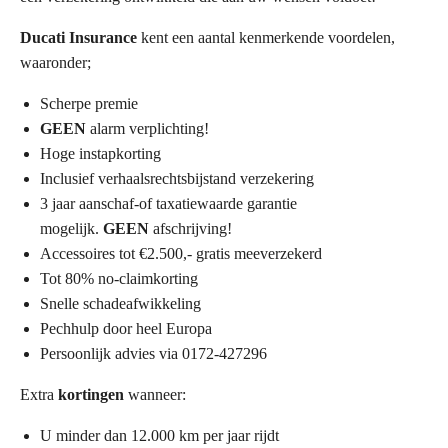
Ducati Insurance
kent een aantal kenmerkende voordelen,
waaronder;
Scherpe premie
GEEN
alarm verplichting!
Hoge instapkorting
Inclusief verhaalsrechtsbijstand verzekering
3 jaar aanschaf-of taxatiewaarde garantie
mogelijk.
GEEN
afschrijving!
Accessoires tot €2.500,- gratis meeverzekerd
Tot 80% no-claimkorting
Snelle schadeafwikkeling
Pechhulp door heel Europa
Persoonlijk advies via 0172-427296
Extra
kortingen
wanneer:
U minder dan 12.000 km per jaar rijdt