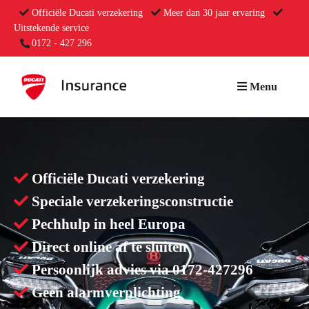
Officiële Ducati verzekering
Meer dan 30 jaar ervaring
Uitstekende service
0172 - 427 296
Menu
Officiële Ducati verzekering
Speciale verzekeringsconstructie
Pechhulp in heel Europa
Direct online af te sluiten
Persoonlijk advies via 0172-427296
Geen alarmverplichting