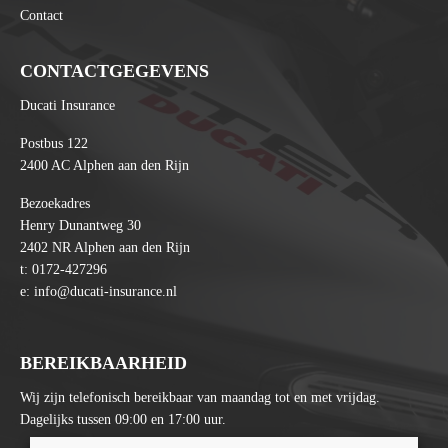
Contact
CONTACTGEGEVENS
Ducati Insurance
Postbus 122
2400 AC Alphen aan den Rijn
Bezoekadres
Henry Dunantweg 30
2402 NR Alphen aan den Rijn
t:
0172-427296
e:
info@ducati-insurance.nl
BEREIKBAARHEID
Wij zijn telefonisch bereikbaar van maandag tot en met vrijdag.
Dagelijks tussen 09:00 en 17:00 uur.