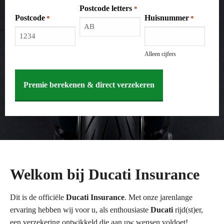
Postcode letters
*
Postcode
Huisnummer
*
*
Alleen cijfers
Welkom bij Ducati Insurance
Dit is de officiële
Ducati Insurance
. Met onze jarenlange
ervaring hebben wij voor u, als enthousiaste
Ducati
rijd(st)er,
een verzekering ontwikkeld die aan uw wensen voldoet!